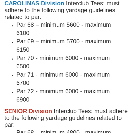
CAROLINAS Division
Interclub Tees: must
adhere to the following yardage guidelines
related to par:
Par 68 – minimum 5600 - maximum
6100
Par 69 – minimum 5700 - maximum
6150
Par 70 - minimum 6000 - maximum
6500
Par 71 - minimum 6000 - maximum
6700
Par 72 - minimum 6000 - maximum
6900
SENIOR Division
Interclub Tees: must adhere
to the following yardage guidelines related to
par:
Par 68 – minimum 4800 - maximum