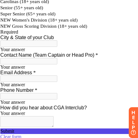
H
E
L
P