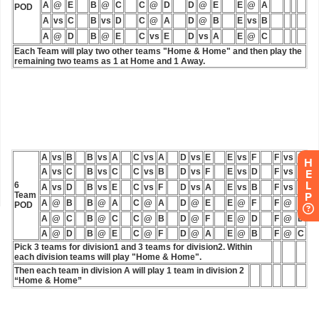
H
E
L
P